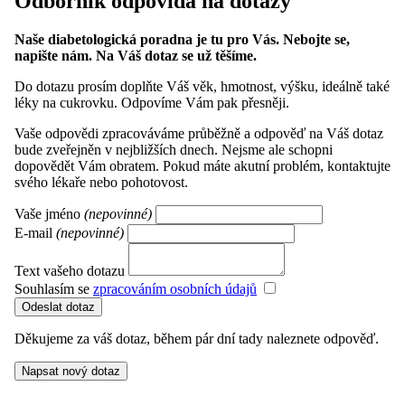
Odborník odpovídá na dotazy
Naše diabetologická poradna je tu pro Vás. Nebojte se,
napište nám. Na Váš dotaz se už těšíme.
Do dotazu prosím doplňte Váš věk, hmotnost, výšku, ideálně také
léky na cukrovku. Odpovíme Vám pak přesněji.
Vaše odpovědi zpracováváme průběžně a odpověď na Váš dotaz
bude zveřejněn v nejbližších dnech. Nejsme ale schopni
dopovědět Vám obratem. Pokud máte akutní problém, kontaktujte
svého lékaře nebo pohotovost.
Vaše jméno
(nepovinné)
E-mail
(nepovinné)
Text vašeho dotazu
Souhlasím se
zpracováním osobních údajů
Děkujeme za váš dotaz, během pár dní tady naleznete odpověď.
Napsat nový dotaz